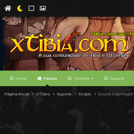
Portal
Fóruns
Tutoriais
Suporte
Página Inicial
OTServ
Suporte
Scripts
Duvida Cria Knight