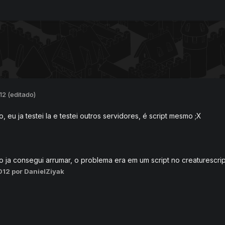
012
(editado)
 eu ja testei la e testei outros servidores, é script mesmo ;X
o ja consegui arrumar, o problema era em um script no creaturescrip
2012
por DanielZiyak