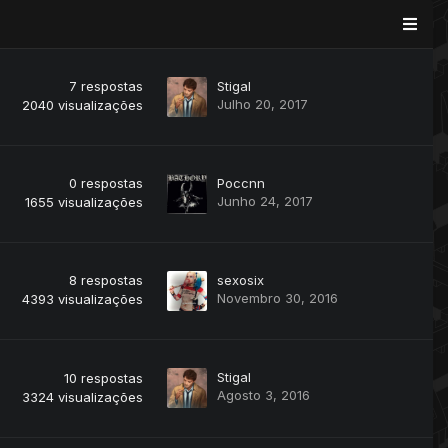
7
respostas
Stigal
Julho 20, 2017
2040
visualizações
0
respostas
Poccnn
Junho 24, 2017
1655
visualizações
8
respostas
sexosix
Novembro 30, 2016
4393
visualizações
Stigal
10
respostas
Agosto 3, 2016
3324
visualizações