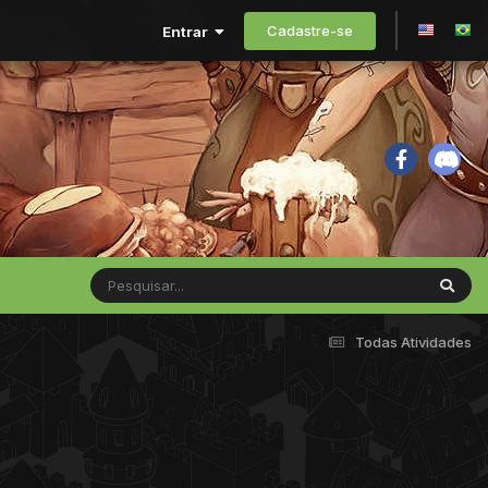
Cadastre-se
Entrar
Todas Atividades