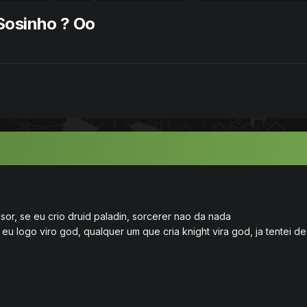
Sosinho ? Oo
sor, se eu crio druid paladin, sorcerer nao da nada
u logo viro god, qualquer um que cria knight vira god, ja tentei d