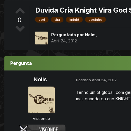
Duvida Cria Knight Vira God 
0
god
vira
knight
sosinho
Perguntado por
Nolis
,
Abril 24, 2012
Pergunta
Nolis
Postado
Abril 24, 2012
Tenho um ot global, com gei
mas quando eu crio KNIGHT e
Visconde