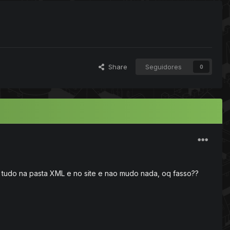
Share
Seguidores
0
e tudo na pasta XML e no site e nao mudo nada, oq fasso??