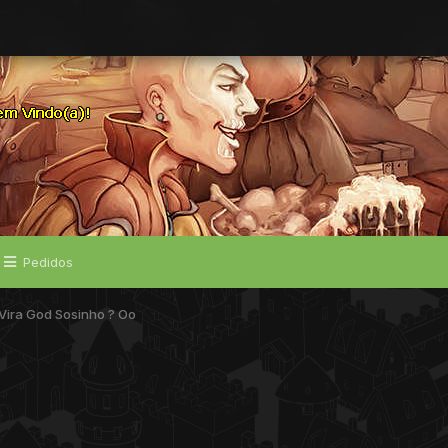
Pedidos
 Vira God Sosinho ? Oo