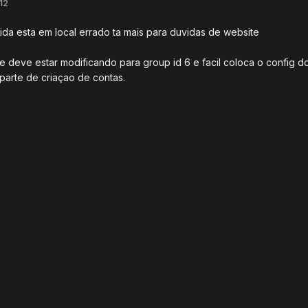
12
da esta em local errado ta mais para duvidas de website
le deve estar modificando para group id 6 e facil coloca o config 
 parte de criaçao de contas.