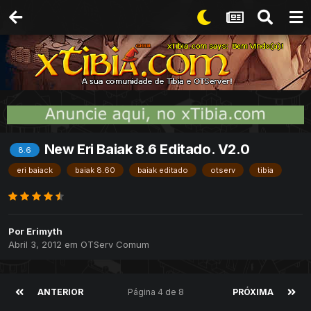
New Eri Baiak 8.6 Editado. V2.0
8.6
eri baiack
baiak 8.60
baiak editado
otserv
tibia
Por
Erimyth
Abril 3, 2012
em
OTServ Comum
ANTERIOR
Página 4 de 8
PRÓXIMA