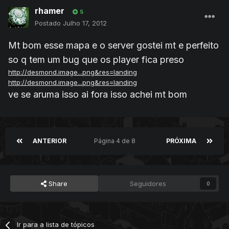
rhamer
5
Postado
Julho 17, 2012
Mt bom esse mapa e o server gostei mt e perfeito
so q tem um bug que os player fica preso
http://desmond.image...png&res=landing
http://desmond.image...png&res=landing
ve se aruma isso ai fora isso achei mt bom
ANTERIOR
Página 4 de 8
PRÓXIMA
Share
Seguidores
0
Ir para a lista de tópicos