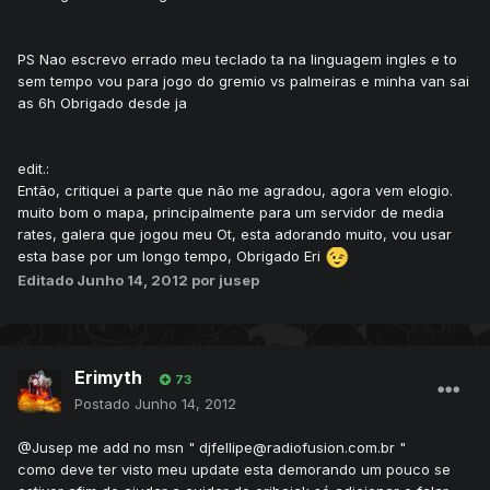
PS Nao escrevo errado meu teclado ta na linguagem ingles e to
sem tempo vou para jogo do gremio vs palmeiras e minha van sai
as 6h Obrigado desde ja
edit.:
Então, critiquei a parte que não me agradou, agora vem elogio.
muito bom o mapa, principalmente para um servidor de media
rates, galera que jogou meu Ot, esta adorando muito, vou usar
esta base por um longo tempo, Obrigado Eri
Editado
Junho 14, 2012
por jusep
Erimyth
73
Postado
Junho 14, 2012
@Jusep me add no msn " djfellipe@radiofusion.com.br "
como deve ter visto meu update esta demorando um pouco se