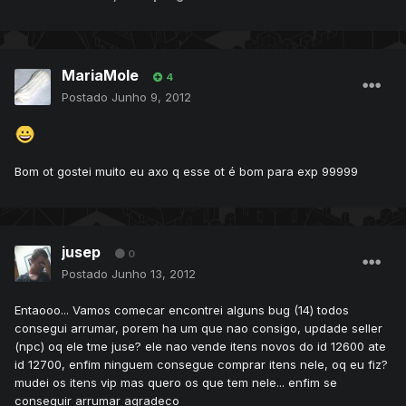
MariaMole
4
Postado
Junho 9, 2012
Bom ot gostei muito eu axo q esse ot é bom para exp 99999
jusep
0
Postado
Junho 13, 2012
Entaooo... Vamos comecar encontrei alguns bug (14) todos
consegui arrumar, porem ha um que nao consigo, updade seller
(npc) oq ele tme juse? ele nao vende itens novos do id 12600 ate
id 12700, enfim ninguem consegue comprar itens nele, oq eu fiz?
mudei os itens vip mas quero os que tem nele... enfim se
conseguir arrumar agradeco