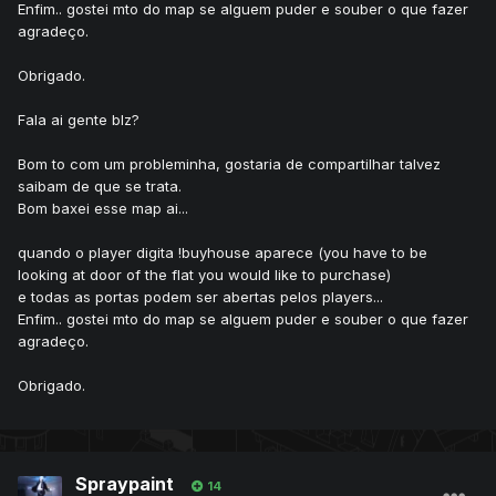
Enfim.. gostei mto do map se alguem puder e souber o que fazer
agradeço.
Obrigado.
Fala ai gente blz?
Bom to com um probleminha, gostaria de compartilhar talvez
saibam de que se trata.
Bom baxei esse map ai...
quando o player digita !buyhouse aparece (you have to be
looking at door of the flat you would like to purchase)
e todas as portas podem ser abertas pelos players...
Enfim.. gostei mto do map se alguem puder e souber o que fazer
agradeço.
Obrigado.
Spraypaint
14