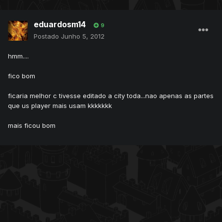
eduardosm14
9
Postado
Junho 5, 2012
hmm....
fico bom
ficaria melhor c tivesse editado a city toda...nao apenas as partes
que us player mais usam kkkkkkk
mais ficou bom