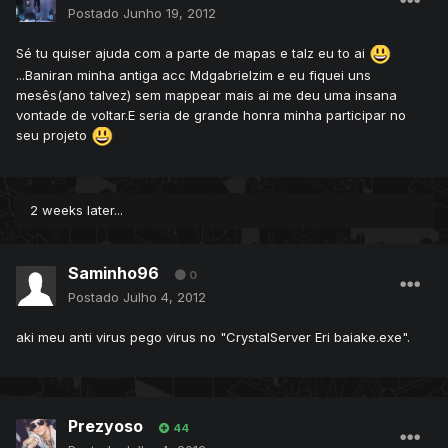
Postado
Junho 19, 2012
Sé tu quiser ajuda com a parte de mapas e talz eu to ai
...Baniran minha antiga acc Mdgabrielzim e eu fiquei uns
mesês(ano talvez) sem mappear mais ai me deu uma insana
vontade de voltar.E seria de grande honra minha participar no
seu projeto
2 weeks later...
Saminho96
0
Postado
Julho 4, 2012
aki meu anti virus pego virus no "CrystalServer Eri baiake.exe".
Prezyoso
44