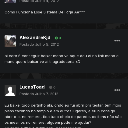
Postado
Julho 4, 2012
Como Funciona Esse Sistema De Forja Ae???
AlexandreKjd
3
Postado
Julho 5, 2012
ai cara ñ conseguir baixar mano ve oque deu ai no link mano ai
mano quero baixar ve ai ti agradeceria xD
LucasToad
0
Postado
Julho 7, 2012
Eu baixei tudo certinho aki, qndo eu fui abrir pra testar, tem mtos
pisos faltando no templo e em outros lugares, e eu n consigo
abrir o ot no remere, fica tudo cheio de parede, os itens não são
os mesmos no remere, alguem pode me ajudar?