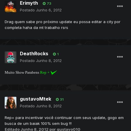
Erimyth
73
Postado
Junho 6, 2012
Drag quem sabe pro próximo update eu possa editar a city por
completa haha da mt trabalho rsrs
DeathRocks
1
Postado
Junho 8, 2012
Muito Show Parabens
Rep +
gustavoMtek
31
Postado
Junho 8, 2012
Rep+ para incentivar você continuar com seus update, gogo em
busca de um baiak 100% sem bug !!!
Editado
Junho 8, 2012
por gustavo010