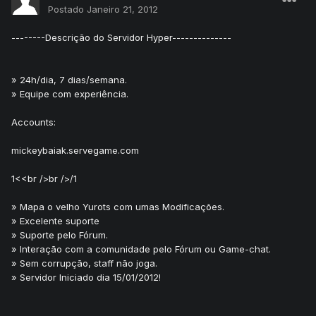
Postado
Janeiro 21, 2012
--------Descrição do Servidor Hyper--------------
» 24h/dia, 7 dias/semana.
» Equipe com experiência.
Accounts:
mickeybaiak.servegame.com
1<<br />br />/1
» Mapa o velho Yurots com umas Modificações.
» Excelente suporte
» Suporte pelo Fórum.
» Interação com a comunidade pelo Fórum ou Game-chat.
» Sem corrupção, staff não joga.
» Servidor Iniciado dia 15/01/2012!