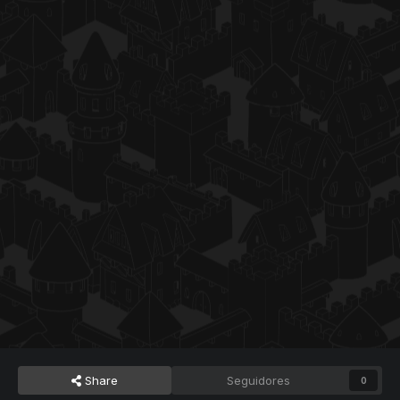
Share
Seguidores
0