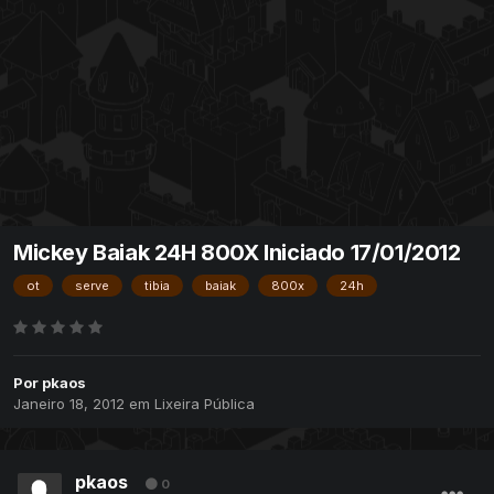
Mickey Baiak 24H 800X Iniciado 17/01/2012
ot
serve
tibia
baiak
800x
24h
Por
pkaos
Janeiro 18, 2012
em
Lixeira Pública
pkaos
0