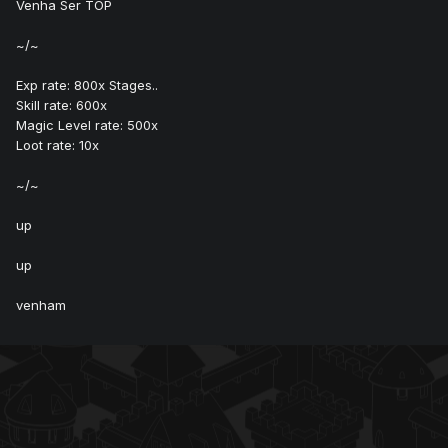
Venha Ser TOP
~/~
Exp rate: 800x Stages..
Skill rate: 600x
Magic Level rate: 500x
Loot rate: 10x
~/~
up
up
venham