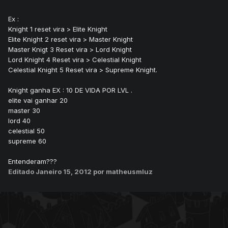
Ex :
Knight 1 reset vira > Elite Knight
Elite Knight 2 reset vira > Master Knight
Master Knigt 3 Reset vira > Lord Knight
Lord Knight 4 Reset vira > Celestial Knight
Celestial Knight 5 Reset vira > Supreme Knight.
Knight ganha EX : 10 DE VIDA POR LVL .
elite vai ganhar 20
master 30
lord 40
celestial 50
supreme 60
Entenderam???
Editado
Janeiro 15, 2012
por matheusmluz