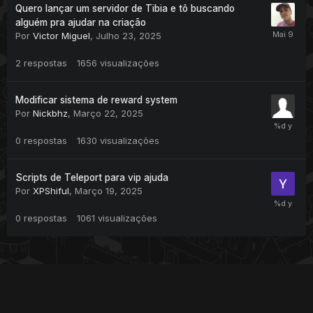
Quero lançar um servidor de Tibia e tô buscando
alguém pra ajudar na criação
Por
Victor Miguel
,
Julho 23, 2025
2
respostas
1656
visualizações
Modificar sistema de reward system
Por
Nickbhz
,
Março 22, 2025
0
respostas
1630
visualizações
Scripts de Teleport para vip ajuda
Por
XPShiful
,
Março 19, 2025
0
respostas
1061
visualizações