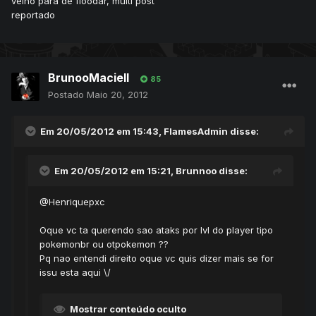
velho para de floodar, multi post
reportado
BrunooMaciell
85
Postado
Maio 20, 2012
Em 20/05/2012 em 15:43, FlamesAdmin disse:
Em 20/05/2012 em 15:21, Brunnoo disse:
@Henriquepxc
Oque vc ta querendo sao ataks por lvl do player tipo
pokemonbr ou otpokemon ??
Pq nao entendi direito oque vc quis dizer mais se for
issu esta aqui \/
Mostrar conteúdo oculto