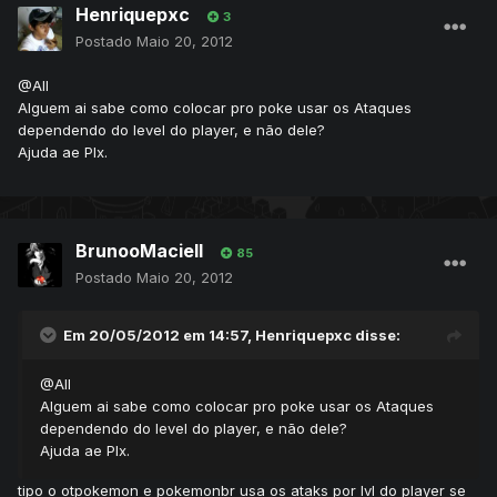
Henriquepxc
3
Postado
Maio 20, 2012
@All
Alguem ai sabe como colocar pro poke usar os Ataques
dependendo do level do player, e não dele?
Ajuda ae Plx.
BrunooMaciell
85
Postado
Maio 20, 2012
Em 20/05/2012 em 14:57, Henriquepxc disse:
@All
Alguem ai sabe como colocar pro poke usar os Ataques
dependendo do level do player, e não dele?
Ajuda ae Plx.
tipo o otpokemon e pokemonbr usa os ataks por lvl do player se