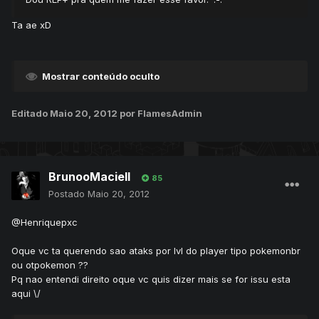
Ta ae xD
Mostrar conteúdo oculto
Editado
Maio 20, 2012
por FlamesAdmin
BrunooMaciell
85
Postado
Maio 20, 2012
@Henriquepxc
Oque vc ta querendo sao ataks por lvl do player tipo pokemonbr
ou otpokemon ??
Pq nao entendi direito oque vc quis dizer mais se for issu esta
aqui \/