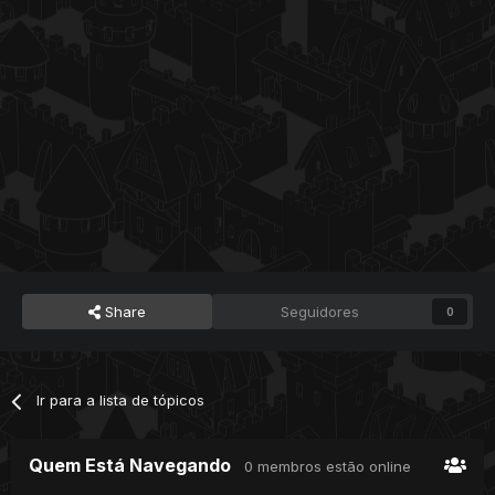
Share
Seguidores
0
Ir para a lista de tópicos
Quem Está Navegando
0 membros estão online