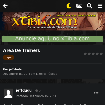
Area De Treiners
rep+
Por
jeffdudu
Dezembro 15, 2011
em
Lixeira Pública
jeffdudu
0
Postado
Dezembro 15, 2011