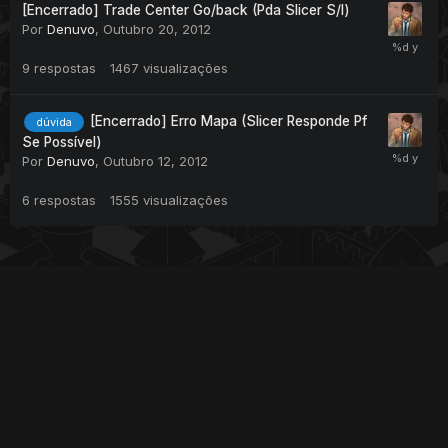
[Encerrado] Trade Center Go/back (Pda Slicer S/l)
Por
Denuvo
,
Outubro 20, 2012
9
respostas
1467
visualizações
[Encerrado] Erro Mapa (Slicer Responde Pf
dúvida
Se Possível)
Por
Denuvo
,
Outubro 12, 2012
6
respostas
1555
visualizações