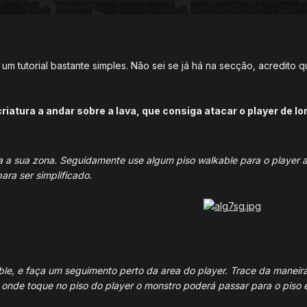
m tutorial bastante simples. Não sei se já há na secção, acredito 
riatura a andar sobre a lava, que consiga atacar o player de lo
 a sua zona. Seguidamente use algum piso walkable para o player 
para ser simplificado.
le, e faça um seguimento perto da area do player. Trace da maneira
onde toque no piso do player o monstro poderá passar para o piso e 