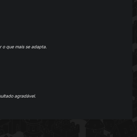
r o que mais se adapta.
sultado agradável.