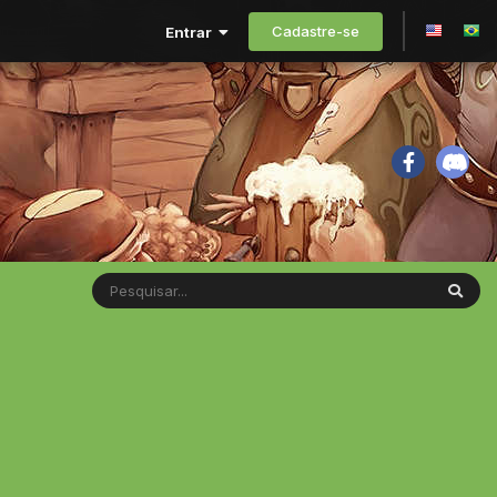
Cadastre-se
Entrar