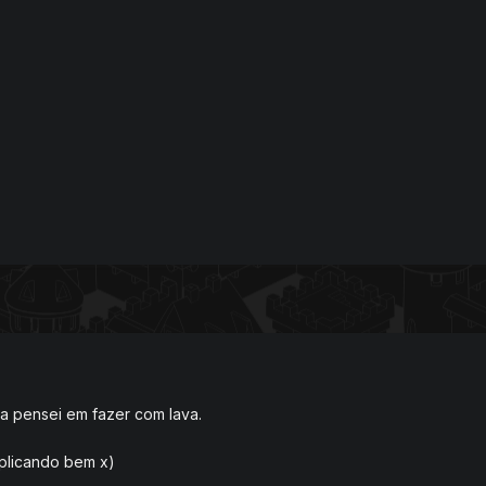
ca pensei em fazer com lava.
xplicando bem x)