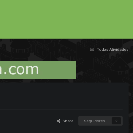
Todas Atividades
Share
Seguidores
0