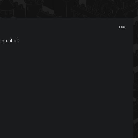
o no ot =D