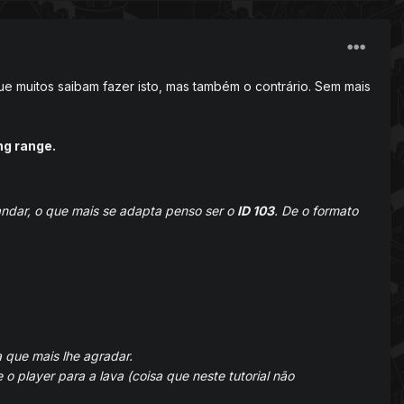
que muitos saibam fazer isto, mas também o contrário. Sem mais
ng range.
andar, o que mais se adapta penso ser o
ID 103
. De o formato
 que mais lhe agradar.
o player para a lava (coisa que neste tutorial não