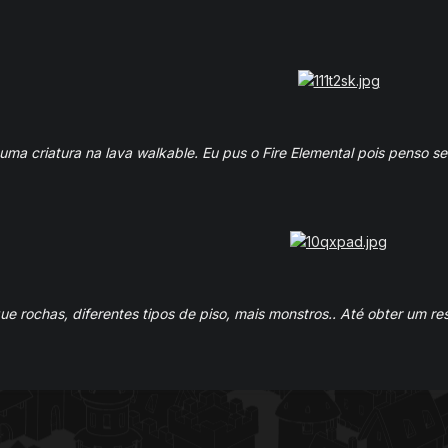
uma criatura na lava walkable. Eu pus o Fire Elemental pois penso se
e rochas, diferentes tipos de piso, mais monstros.. Até obter um re