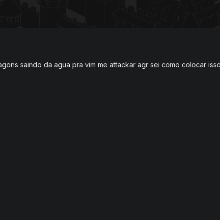
dragons saindo da agua pra vim me attackar agr sei como colocar iss