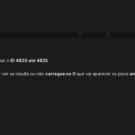
sar o
ID 4820 até 4825
 ver se resulta ou não
carregue no O
que vai aparecer os pisos
an