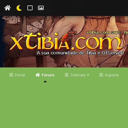
Portal
Fóruns
Tutoriais
Suporte