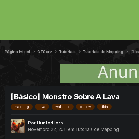
Página Inicial
OTServ
Tutoriais
Tutoriais de Mapping
[Bás
[Básico] Monstro Sobre A Lava
mapping
lava
walkable
otserv
tibia
Por
HunterHero
Novembro 22, 2011
em
Tutoriais de Mapping