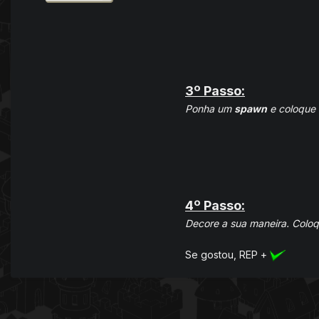
3º Passo:
Ponha um
spawn
e coloque 
4º Passo:
Decore a sua maneira. Coloqu
Se gostou, REP +