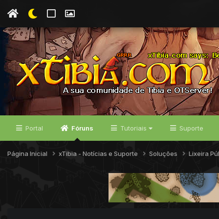
Portal
Fóruns
Tutoriais
Suporte
Página Inicial
xTibia - Notícias e Suporte
Soluções
Lixeira Pú