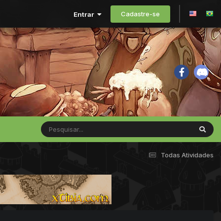
Cadastre-se
Entrar
Todas Atividades