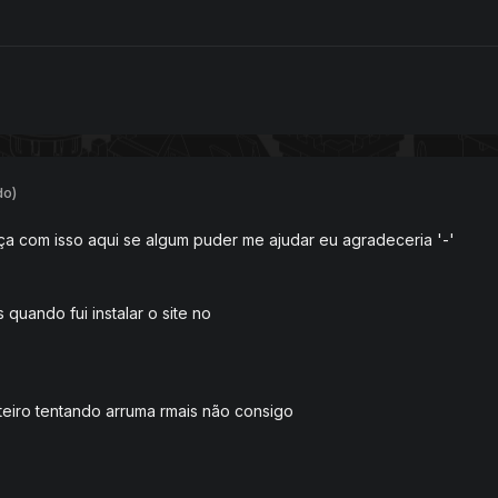
do)
a com isso aqui se algum puder me ajudar eu agradeceria '-'
 quando fui instalar o site no
inteiro tentando arruma rmais não consigo