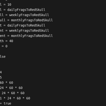
l = 10

l = dailyFragsToRedSkull

ll = weeklyFragsToRedSkull

ull = monthlyFragsToRedSkull

t = dailyFragsToRedSkull

nt = weeklyFragsToRedSkull

ent = monthlyFragsToRedSkull

th = 40

 = 0

se





60 * 60

24 * 60 * 60

 24 * 60 * 60

1 * 24 * 60 * 60

= true
