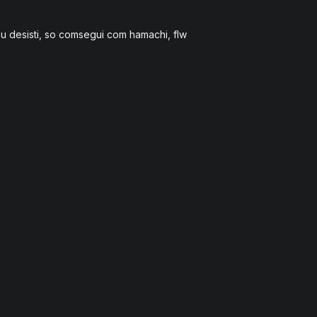
eu desisti, so comsegui com hamachi, flw