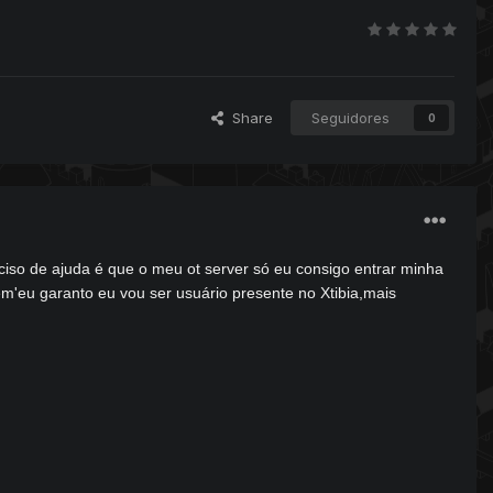
Share
Seguidores
0
ciso de ajuda é que o meu ot server só eu consigo entrar minha
dem'eu garanto eu vou ser usuário presente no Xtibia,mais