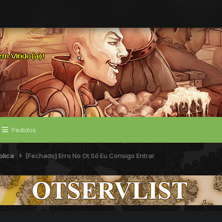
Pedidos
blica
[Fechado] Erro No Ot Só Eu Consigo Entrar