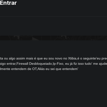
Entrar
ta ou algo assim mais é que eu sou novo no Xtibia,é o seguinte'eu pre
sigo entrar,Firewall Desbloqueiado,Ip-Fixo, eu já fiz isso tudo' me aju
lmente entendem de OT,Aliás eu sei que entendem'