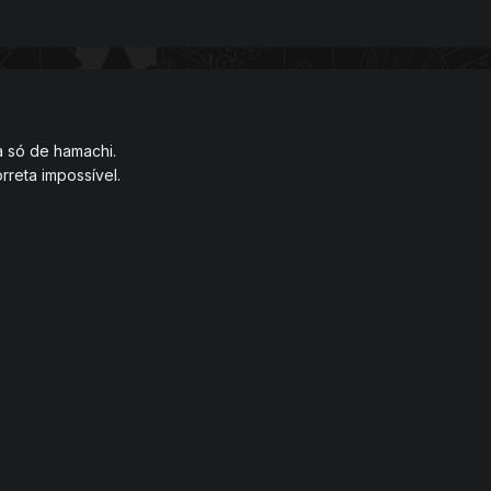
a só de hamachi.
rreta impossível.