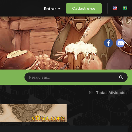
Cadastre-se
Entrar
Todas Atividades