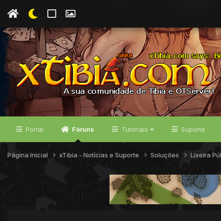
Portal
Fóruns
Tutoriais
Suporte
Página Inicial
xTibia - Notícias e Suporte
Soluções
Lixeira Pú