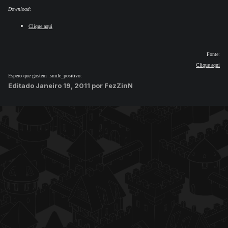
Download:
Clique aqui
Fonte:
Clique aqui
Espero que gostem :smile_positivo:
Editado
Janeiro 19, 2011
por FezZinN