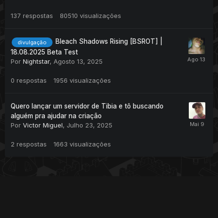
137
respostas
80510
visualizações
Bleach Shadows Rising [BSROT] |
divulgação
18.08.2025 Beta Test
Por
Nightstar
,
Agosto 13, 2025
0
respostas
1956
visualizações
Quero lançar um servidor de Tibia e tô buscando
alguém pra ajudar na criação
Por
Victor Miguel
,
Julho 23, 2025
2
respostas
1663
visualizações