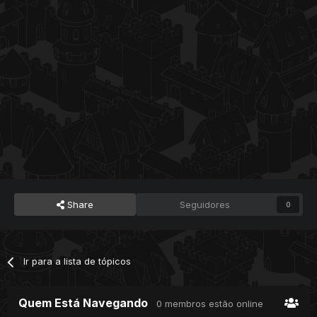
Share
Seguidores
0
Ir para a lista de tópicos
Quem Está Navegando
0 membros estão online