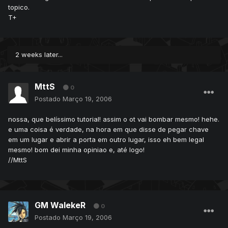
topico.
T+
2 weeks later...
MttS
0
Postado
Março 19, 2006
nossa, que belíssimo tutorial! assim o ot vai bombar mesmo! hehe.
e uma coisa é verdade, na hora em que disse de pegar chave
em um lugar e abrir a porta em outro lugar, isso eh bem legal
mesmo! bom dei minha opiniao e, até logo!
//MttS
GM WalekeR
0
Postado
Março 19, 2006