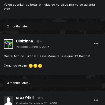
Valeu spanker vo botar em dias oq vc disse pra ve se adianta
XDD.
2 months later...
Didizinha
0
Postado
Junho 1, 2006
Gostei Mto do Tutorial..Dessa Maneira Qualquer Ot Bomba!
-
Continue Assim!
3 months later...
crazY4kill
0
Postado
Setembro 24, 2006