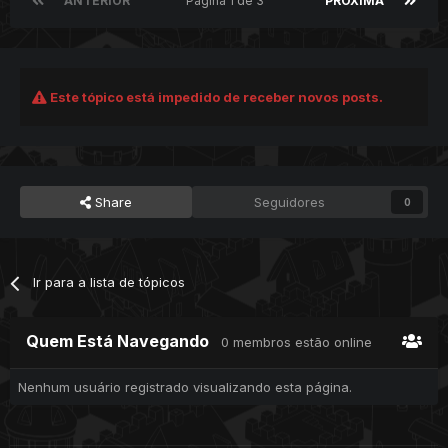
ANTERIOR
Página 1 de 3
PRÓXIMA
Este tópico está impedido de receber novos posts.
Share
Seguidores
0
Ir para a lista de tópicos
Quem Está Navegando
0 membros estão online
Nenhum usuário registrado visualizando esta página.