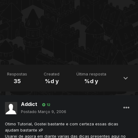
Respostas
Created
Última resposta
35
%d y
%d y
Addict
12
Postado
Março 9, 2006
Otimo Tutorial, Gostei bastante e com certeza essas dicas
ajudam bastante xP
Usarei de agora em diante varias das dicas presentes aqui no