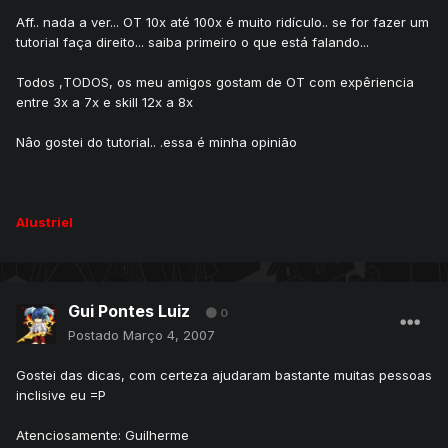
Aff.. nada a ver... OT 10x até 100x é muito ridículo.. se for fazer um
tutorial faça direito... saiba primeiro o que está falando...
Todos ,TODOS, os meu amigos gostam de OT com expêriencia
entre 3x a 7x e skill 12x a 8x
Nâo gostei do tutorial.. .essa é minha opinião
Alustriel
Gui Pontes Luiz
0
Postado
Março 4, 2007
Gostei das dicas, com certeza ajudaram bastante muitas pessoas
inclisive eu =P
Atenciosamente: Guilherme