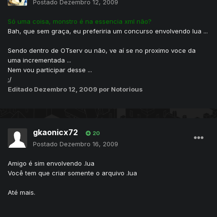
Postado
Dezembro 12, 2009
Só uma coisa, monstro é na essencia xml não?
Bah, que sem graça, eu preferiria um concurso envolvendo lua ...
Sendo dentro de OTserv ou não, ve aí se no proximo voce da
uma incrementada ...
Nem vou participar desse ...
;/
Editado
Dezembro 12, 2009
por Notorious
gkaonicx72
20
Postado
Dezembro 16, 2009
Amigo é sim envolvendo .lua
Você tem que criar somente o arquivo .lua
Até mais.