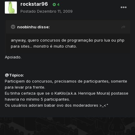
rockstar96
4
Postado
Dezembro 11, 2009
noobinhu disse:
anyway, quero concursos de programação puro lua ou php
para sites... monstro é muito chato.
Apoiado.
@Tópico:
Participem do concursos, precisamos de participantes, somente
para levar pra frente.
Eu tinha certeza que se o KaKilo(a.k.a. Henrique Moura) postasse
haveria no mínimo 5 participantes.
Os usuários adoram babar ovo dos moderadores >_<"