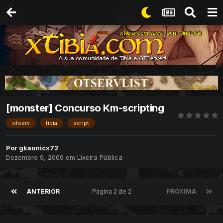
[monster] Concurso Km-scripting
otserv
tibia
script
Por
gkaonicx72
Dezembro 9, 2009
em
Lixeira Pública
ANTERIOR
Página 2 de 2
PRÓXIMA