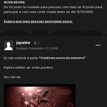
NOVA REGRA
:
De 50 posts foi mudado para pessoas com mais de 10 posts para
participar e com uma conta criada antes do dia 12/12/2009.
Espero que mais pessoas participem agora.
japalee
0
Postado
Dezembro 17, 2009
Eu nao entendi a parte
"Confirmo envio do monstro"
Explica melhor ae :smile_positivo:
Sou fan de: