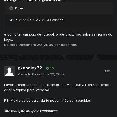
Citar
var = var2%5 > 2 ? var3 : var2*5
é como ter um jogo de futebol, onde o juiz não sabe as regras do
jogo...
Editado
Dezembro 20, 2009
por noobinhu
gkaonicx72
20
Postado
Dezembro 20, 2009
Favor fechar este tópico assim que o MattheusOT entrar iremos
criar o tópico para votação.
PS:
As datas do calendário podem não ser seguidas.
Até mais, desculpe o transtorno.