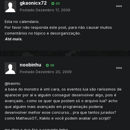
gkaonicx72
20
Postado
Dezembro 17, 2009
Esta no calendario.
Por favor não responda este post, para não causar muitos
comentários no tópico e desorganização.
Até mais.
noobinhu
38
Postado
Dezembro 20, 2009
@kaonic
a base do monstro é xml cara, os eventos lua são raríssimos de
aparecer por aí e alguém conseguir desenvolver algo, pois é
avançado... como se quer que postem só o arquivo lua? acho
que alguém mais avançado em programação poderia
desenvolver melhor esse concurso... pra que tantos jurados?
como MatheusOT, Kakilo e você podem avaliar um script?
me diga o que faz a seguinte linha...