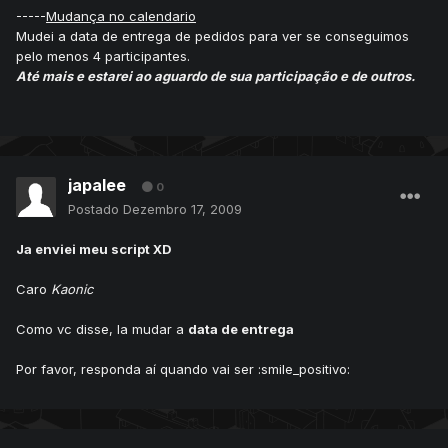
-----
Mudança no calendario
Mudei a data de entrega de pedidos para ver se conseguimos
pelo menos 4 participantes.
Até mais e estarei ao aguardo de sua participação e de outros.
japalee
0
Postado
Dezembro 17, 2009
Ja enviei meu script XD
Caro
Kaonic
Como vc disse, Ia mudar a
data de entrega
Por favor, responda aí quando vai ser :smile_positivo: