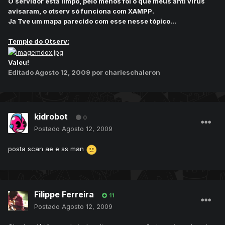
O servidor está limpo, pelo menos foi o que meus anti vírus
avisaram, o otserv só funciona com XAMPP.
Ja Tve um mapa parecido com esse nesse tópico...
Temple do Otserv:
Valeu!
Editado
Agosto 12, 2009
por charleschaleron
kidrobot
0
Postado
Agosto 12, 2009
posta scan ae e ss man
Filippe Ferreira
11
Postado
Agosto 12, 2009