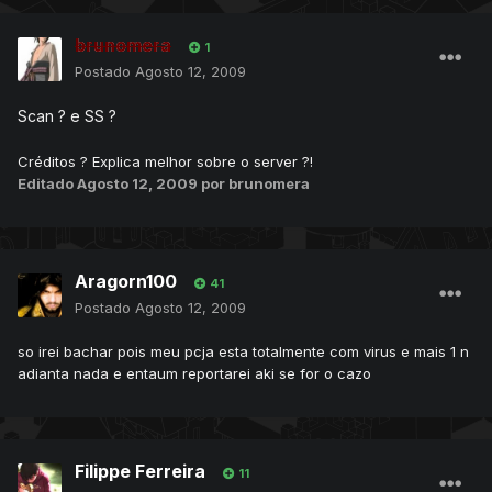
brunomera
1
Postado
Agosto 12, 2009
Scan ? e SS ?
Créditos ? Explica melhor sobre o server ?!
Editado
Agosto 12, 2009
por brunomera
Aragorn100
41
Postado
Agosto 12, 2009
so irei bachar pois meu pcja esta totalmente com virus e mais 1 n
adianta nada e entaum reportarei aki se for o cazo
Filippe Ferreira
11