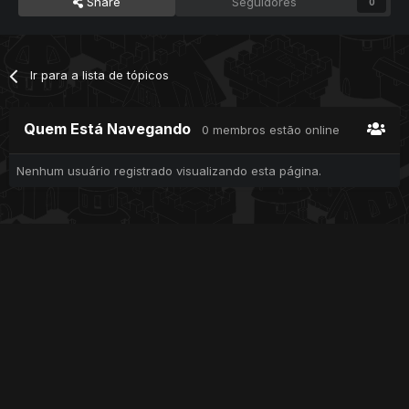
Share
Seguidores
0
Ir para a lista de tópicos
Quem Está Navegando
0 membros estão online
Nenhum usuário registrado visualizando esta página.