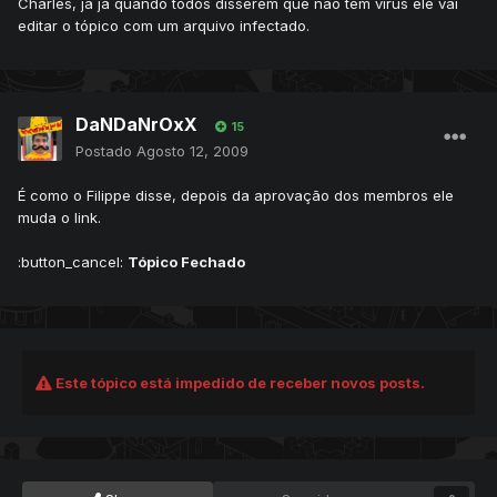
Charles, já já quando todos disserem que não tem vírus ele vai
editar o tópico com um arquivo infectado.
DaNDaNrOxX
15
Postado
Agosto 12, 2009
É como o Filippe disse, depois da aprovação dos membros ele
muda o link.
:button_cancel:
Tópico Fechado
Este tópico está impedido de receber novos posts.