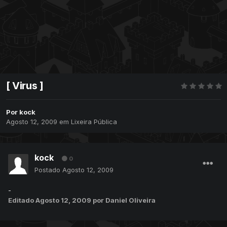
[ Virus ]
Por
kock
Agosto 12, 2009
em
Lixeira Pública
kock
0
Postado
Agosto 12, 2009
-
Editado
Agosto 12, 2009
por Daniel Oliveira