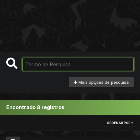
Mais opções de pesquisa
Encontrado 8 registros
ORDENAR POR