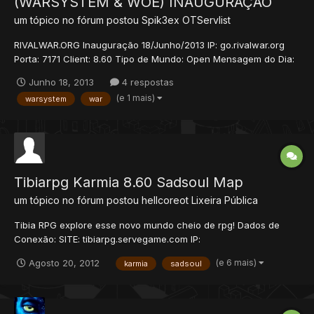
(WARSYSTEM & WOE) INAUGURAÇÃO
um tópico no fórum postou
Spik3ex
OTServlist
RIVALWAR.ORG Inauguração 18/Junho/2013 IP: go.rivalwar.org
Porta: 7171 Client: 8.60 Tipo de Mundo: Open Mensagem do Dia:
*Rival Global sua diversão esta aqui* Auto Kick: 180 minutos PZ
Junho 18, 2013
4 respostas
tempo de bloqueio: 100 segundos Protection Level: 100 Level
(e 1 mais)
warsystem
war
para comprar casa: 100...
Tibiarpg Karmia 8.60 Sadsoul Map
um tópico no fórum postou
hellcoreot
Lixeira Pública
Tibia RPG explore esse novo mundo cheio de rpg! Dados de
Conexão: SITE: tibiarpg.servegame.com IP:
tibiarpg.servegame.com Versão: 8.60 Features: - Map custom -
(e 6 mais)
Agosto 20, 2012
karmia
sadsoul
Quests Global 100% - Updates constantes para melhor diversão
- Vocações totalmente balanceadas. - Excelente Suporte In-Ga...