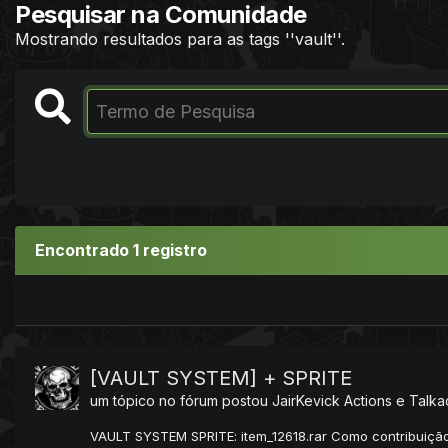
Pesquisar na Comunidade
Mostrando resultados para as tags ''vault''.
Encontrado 1 registro
[VAULT SYSTEM] + SPRITE
um tópico no fórum postou
JairKevick
Actions e Talka
VAULT SYSTEM SPRITE: item_12618.rar Como contribuição