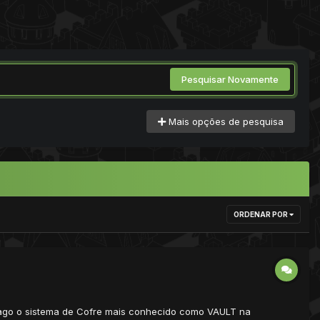
Pesquisar Novamente
Mais opções de pesquisa
ORDENAR POR
Trago o sistema de Cofre mais conhecido como VAULT na