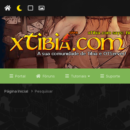
Portal
Fóruns
Tutoriais
Suporte
Página Inicial
Pesquisar