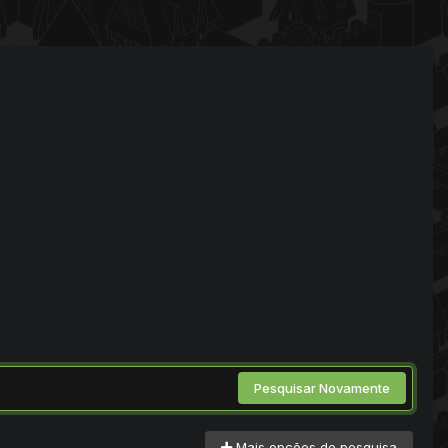
Pesquisar Novamente
Mais opções de pesquisa