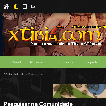
Portal
Fóruns
Tutoriais
Suporte
Página Inicial
Pesquisar
Pesquisar na Comunidade