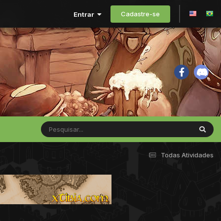
Cadastre-se
Entrar
Todas Atividades