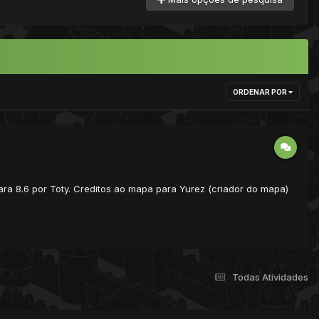
ORDENAR POR
ara 8.6 por Toty. Creditos ao mapa para Yurez (criador do mapa)
Todas Atividades