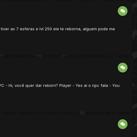
c tiver as 7 esferas e lvl 250 ele te reborna, alguem pode me
 - Hi, você quer dar reborn? Player - Yes ai o npc fala - You