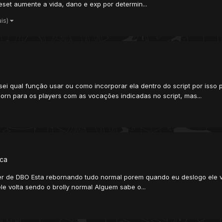
et aumente a vida, dano e exp por determin...
ais)
sei qual função usar ou como incorporar ela dentro do script por isso
orn para os players com as vocações indicadas no script, mas...
ica
r de DBO Esta rebornando tudo normal porem quando eu deslogo ele volt
ele volta sendo o brolly normal Alguem sabe o...