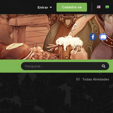
Cadastre-se
Entrar
Todas Atividades