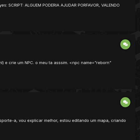
iz: yes: SCRIPT: ALGUEM PODERIA AJUDAR PORFAVOR, VALENDO
.xml) e crie um NPC. o meu ta asssim. <npc name="reborn"
sporte-a, vou explicar melhor, estou editando um mapa, criando