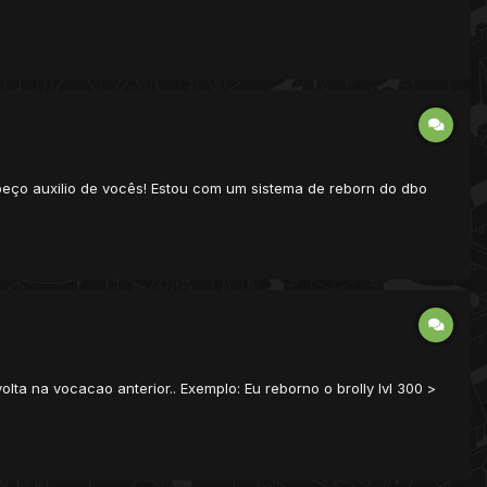
 peço auxilio de vocês! Estou com um sistema de reborn do dbo
a na vocacao anterior.. Exemplo: Eu reborno o brolly lvl 300 >