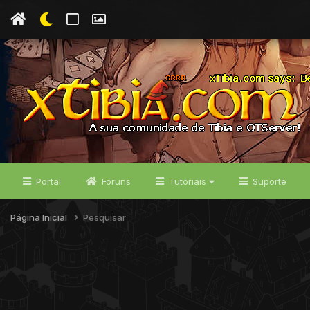
Portal
Fóruns
Tutoriais
Suporte
Página Inicial
Pesquisar