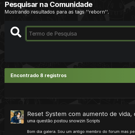
Pesquisar na Comunidade
Mostrando resultados para as tags ''reborn''.
Encontrado 8 registros
Reset System com aumento de vida, 
uma questão postou
snowzin
Scripts
Bom dia galera. Sou um antigo membro do forum mas per