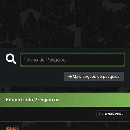
Mais opções de pesquisa
Encontrado 2 registros
ORDENAR POR