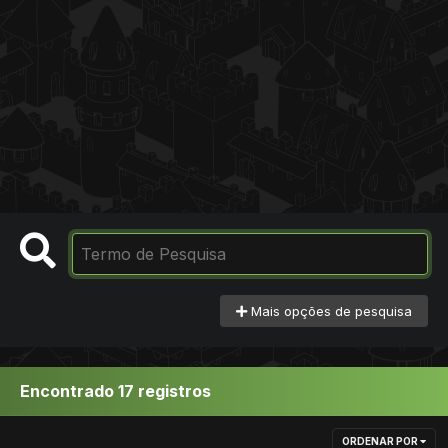
Mais opções de pesquisa
Encontrado 17 registros
ORDENAR POR