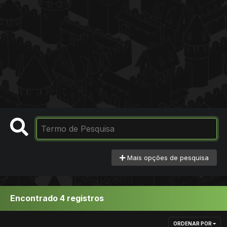
Mais opções de pesquisa
Encontrado 4 registros
ORDENAR POR