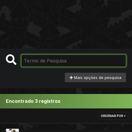
Mais opções de pesquisa
Encontrado 3 registros
ORDENAR POR