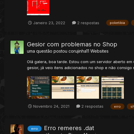
Janeiro 23, 2022
2 respostas
poketibia
Gesior com problemas no Shop
uma questão postou
corujinha11
Websites
Olá galera, boa tarde. Estou com um servidor aberto em 
gesior, já veio itens adicionados no shop e não consigo
Novembro 24, 2021
2 respostas
erro
s
Erro remeres .dat
erro