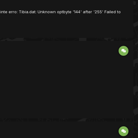
te erro: Tibia.dat: Unknown optbyte '144' after '255' Failed to