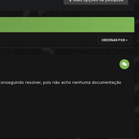
ORDENAR POR
ou conseguindo resolver, pois não acho nenhuma documentação