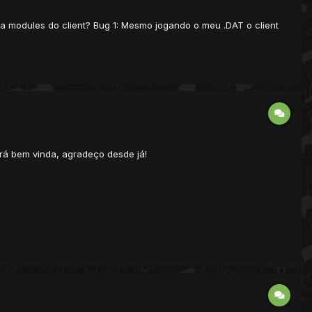
sta modules do client? Bug 1: Mesmo jogando o meu .DAT o client
rá bem vinda, agradeço desde já!