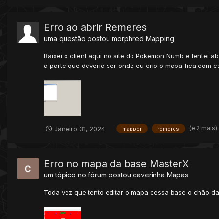
Erro ao abrir Remeres
uma questão postou
morphred
Mapping
Baixei o client aqui no site do Pokemon Numb e tentei
a parte que deveria ser onde eu crio o mapa fica com e
(e 2 mais)
Janeiro 31, 2024
mapper
remeres
Erro no mapa da base MasterX
um tópico no fórum postou
caverinha
Mapas
Toda vez que tento editar o mapa dessa base o chão das