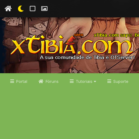
Portal
Fóruns
Tutoriais
Suporte