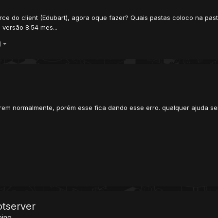
urce do client (Edubart), agora oque fazer? Quais pastas coloco na pa
 versão 8.54 mes...
)
em normalmente, porém esse fica dando esse erro. qualquer ajuda se
tserver
ping