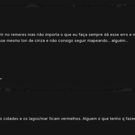
 abrir no remeres mas não importa o que eu faça sempre dá esse erro 
sse mesmo ton de cinza e não consigo seguir mapeando... alguém...
 cidades e os lagos/mar ficam vermelhos. Alguem o que tenho q fazer 