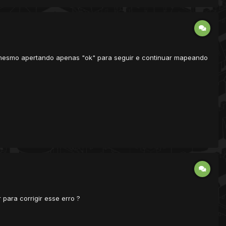
e mesmo apertando apenas "ok" para seguir e continuar mapeando
para corrigir esse erro ?