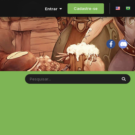
Cadastre-se
Entrar