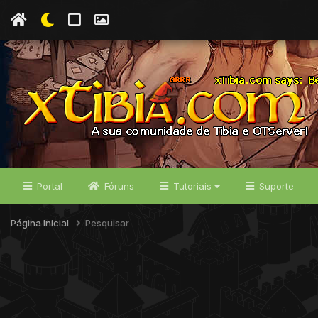
Portal
Fóruns
Tutoriais
Suporte
Página Inicial
Pesquisar