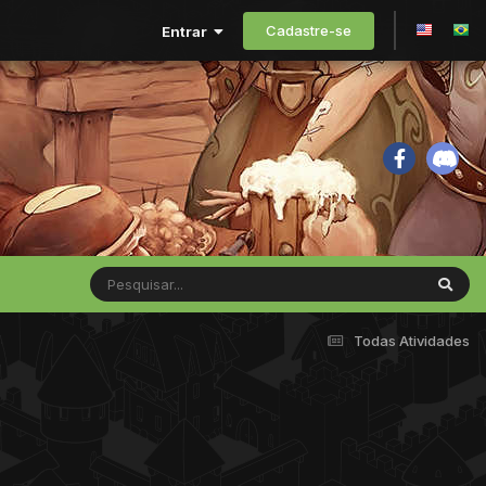
Cadastre-se
Entrar
Todas Atividades