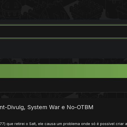
Ant-Divulg, System War e No-OTBM
3777) que retirei o Salt, ele causa um problema onde só é possível criar