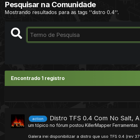
Pesquisar na Comunidade
Mostrando resultados para as tags ''distro 0.4''.
Encontrado 1 registro
Distro TFS 0.4 Com No Salt, 
action
um tópico no fórum postou
KillerMapper
Ferramentas
Galera irei disponibilizar a distro que uso TFS 0.4 (rev 