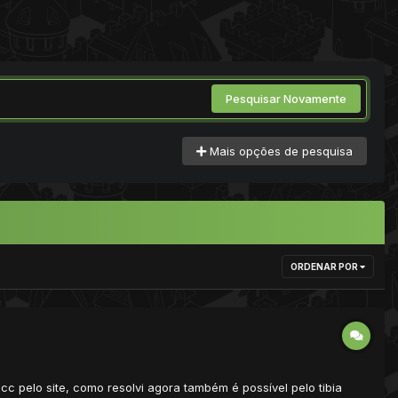
Pesquisar Novamente
Mais opções de pesquisa
ORDENAR POR
 acc pelo site, como resolvi agora também é possível pelo tibia