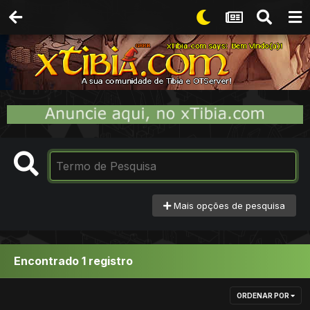
Mais opções de pesquisa
Encontrado 1 registro
ORDENAR POR