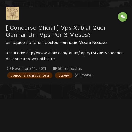
[ Concurso Oficial ] Vps Xtibia! Quer
Ganhar Um Vps Por 3 Meses?
um tópico no fórum postou
Henrique Moura
Noticias
Resultado: http://www.xtibia.com/forum/topic/174706-vencedor-
do-concurso-vps-xtibia re
Novembro 14, 2011
50 respostas
(e 1 mais)
concorra a um vps! veja
otserv