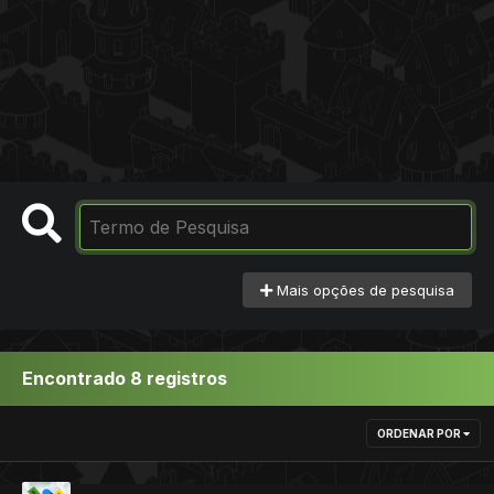
Mais opções de pesquisa
Encontrado 8 registros
ORDENAR POR