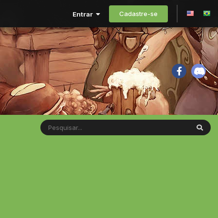
Cadastre-se
Entrar