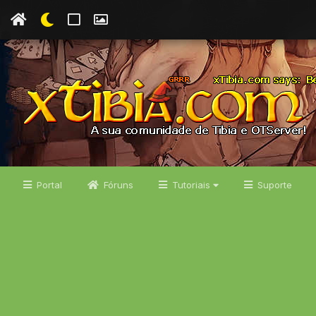
Portal
Fóruns
Tutoriais
Suporte