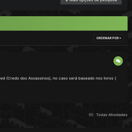
ORDENAR POR
eed (Credo dos Assassinos), no caso será baseado nos livros (
Todas Atividades