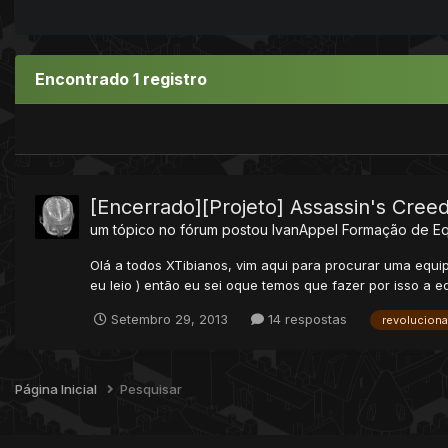
Encontrado 1 registro
[Encerrado][Projeto] Assassin's Cree
um tópico no fórum postou
IvanAppel
Formação de E
Olá a todos XTibianos, vim aqui para procurar uma equip
eu leio ) então eu sei oque temos que fazer por isso a equ
Setembro 29, 2013
14 respostas
revoluciona
Página Inicial
Pesquisar