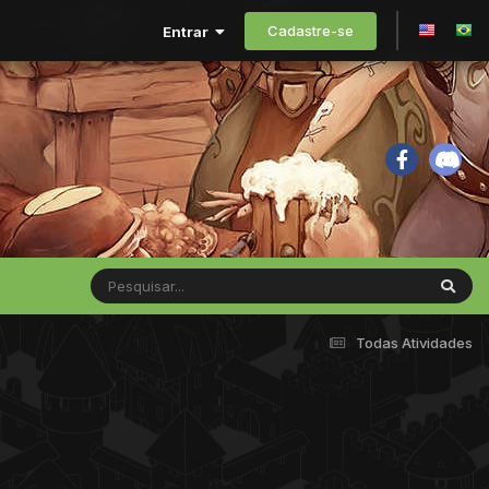
Cadastre-se
Entrar
Todas Atividades