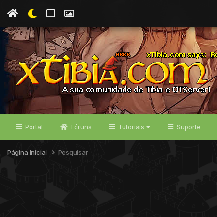
Portal
Fóruns
Tutoriais
Suporte
Página Inicial
Pesquisar