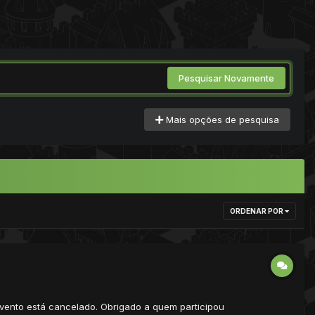
Pesquisar Novamente
Mais opções de pesquisa
ORDENAR POR
evento está cancelado. Obrigado a quem participou