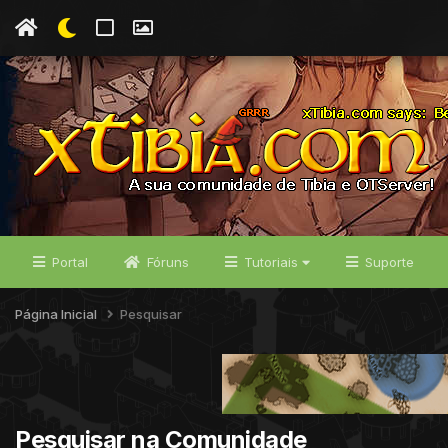
Portal
Fóruns
Tutoriais
Suporte
Página Inicial
Pesquisar
Pesquisar na Comunidade