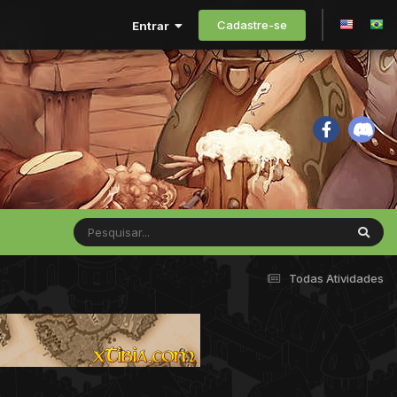
Cadastre-se
Entrar
Todas Atividades