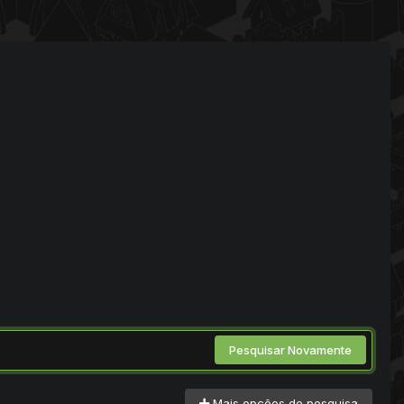
Pesquisar Novamente
Mais opções de pesquisa