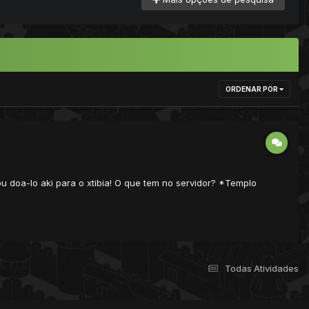
ORDENAR POR
u doa-lo aki para o xtibia! O que tem no servidor? *Templo
Todas Atividades