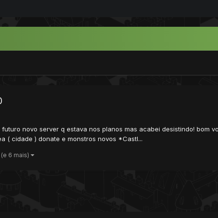
0
 futuro novo server q estava nos planos mas acabei desistindo! bom vo
a ( cidade ) donate e monstros novos *Castl...
(e 6 mais)