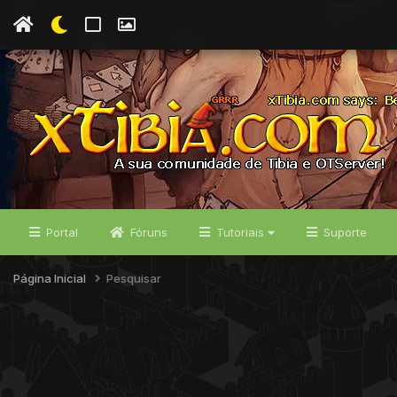
Portal
Fóruns
Tutoriais
Suporte
Página Inicial
Pesquisar