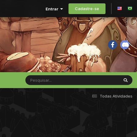
Cadastre-se
Entrar
Todas Atividades