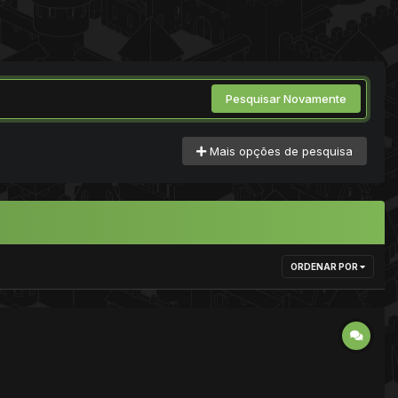
Pesquisar Novamente
Mais opções de pesquisa
ORDENAR POR