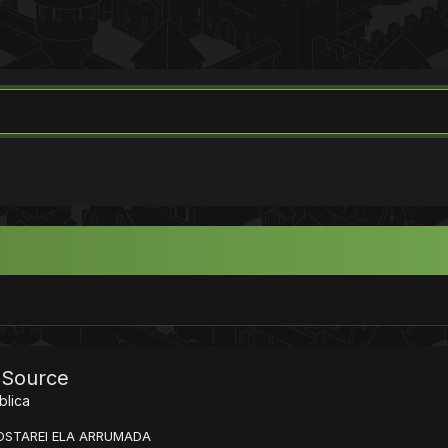
 Source
blica
OSTAREI ELA ARRUMADA