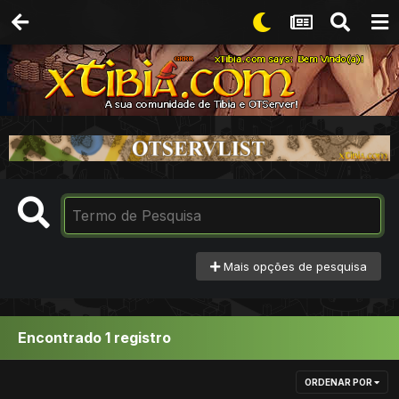
Mais opções de pesquisa
Encontrado 1 registro
ORDENAR POR