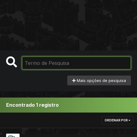
Mais opções de pesquisa
Encontrado 1 registro
ORDENAR POR