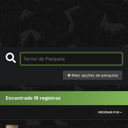
Mais opções de pesquisa
Encontrado 16 registros
ORDENAR POR