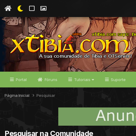
Portal
Fóruns
Tutoriais
Suporte
Página Inicial
Pesquisar
Pesquisar na Comunidade