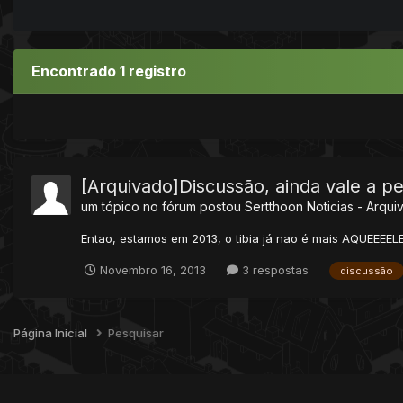
Encontrado 1 registro
[Arquivado]Discussão, ainda vale a p
um tópico no fórum postou
Sertthoon
Noticias - Arqui
Entao, estamos em 2013, o tibia já nao é mais AQUEEEELE
Novembro 16, 2013
3 respostas
discussão
Página Inicial
Pesquisar