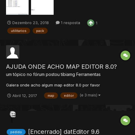
Dezembro 23, 2018
1 resposta
1
utilitarios
pack
AJUDA ONDE ACHO MAP EDITOR 8.0?
um tópico no fórum postou
tibiamg
Ferramentas
Galera onde acho algum map editor 8.0 por favor
(e 3 mais)
Abril 12, 2017
map
editor
[Encerrado] datEditor 9.6
pedido