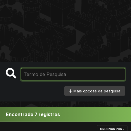
Mais opções de pesquisa
Encontrado 7 registros
ORDENAR POR