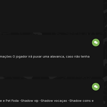
formações O jogador irá puxar uma alavanca, caso não tenha
nte e Pet Foda -Shadow vip -Shadow vocaçao -Shadow coins e