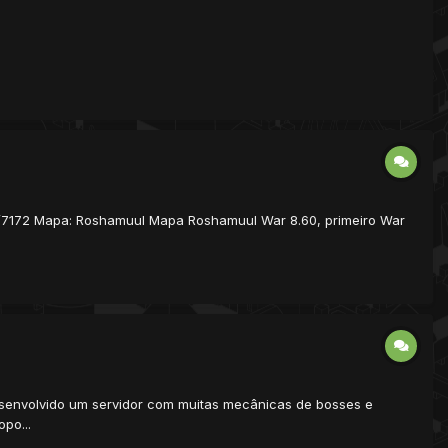
1/7172 Mapa: Roshamuul Mapa Roshamuul War 8.60, primeiro War
desenvolvido um servidor com muitas mecânicas de bosses e
po...