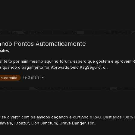
gando Pontos Automaticamente
sites
rial feito por mim mesmo aqui no fórum, espero que gostem e aprovem Re
e quando o pagamento for Aprovado pelo PagSeguro, o...
(e 3 mais)
automatic
 se divertir com os amigos caçando e curtindo o RPG. Bestiarios 100% 
imvale, Kroazur, Lion Sanctum, Grave Danger, For...