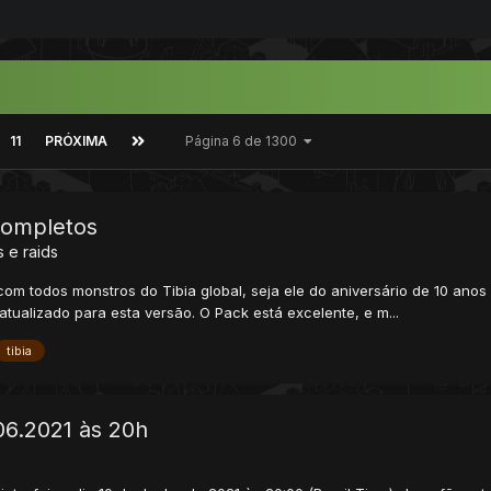
11
PRÓXIMA
Página 6 de 1300
Completos
 e raids
com todos monstros do Tibia global, seja ele do aniversário de 10 anos
tualizado para esta versão. O Pack está excelente, e m...
tibia
.06.2021 às 20h