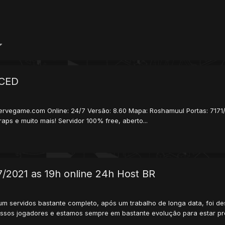
RCED
servegame.com Online: 24/7 Versão: 8.60 Mapa: Roshamuul Portas: 717
ps e muito mais! Servidor 100% free, aberto...
7/2021 as 19h online 24h Host BR
um servidos bastante completo, após um trabalho de longa data, foi 
sos jogadores e estamos sempre em bastante evolução para estar pro