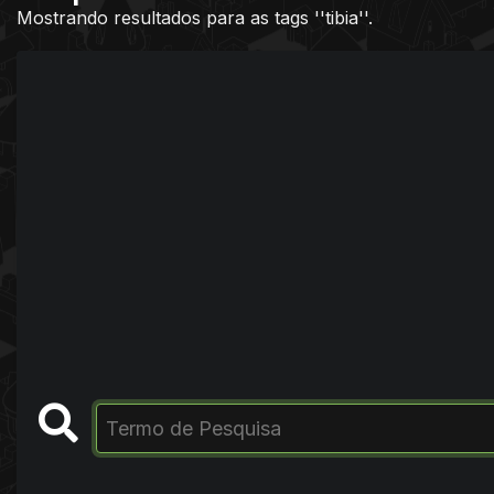
Mostrando resultados para as tags ''tibia''.