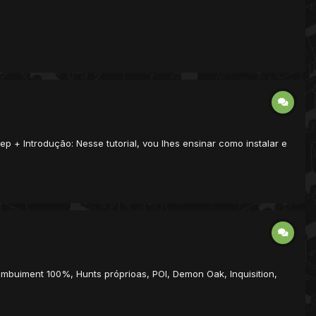
p + Introdução: Nesse tutorial, vou lhes ensinar como instalar e
Imbuiment 100%, Hunts próprioas, POI, Demon Oak, Inquisition,