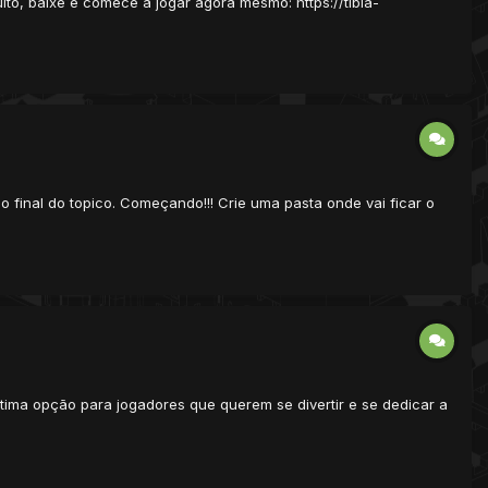
ito, baixe e comece a jogar agora mesmo: https://tibia-
 final do topico. Começando!!! Crie uma pasta onde vai ficar o
tima opção para jogadores que querem se divertir e se dedicar a