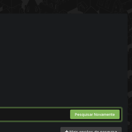
Pesquisar Novamente
Mais opções de pesquisa