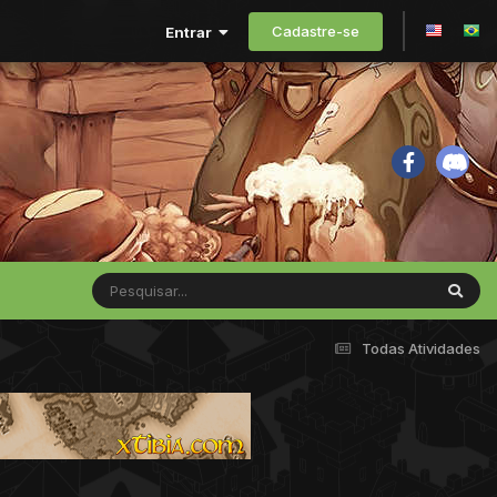
Cadastre-se
Entrar
Todas Atividades