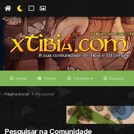
Portal
Fóruns
Tutoriais
Suporte
Página Inicial
Pesquisar
Pesquisar na Comunidade