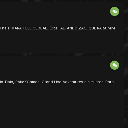
de Thais. MAPA FULL GLOBAL. (Obs:FALTANDO ZAO, QUE PARA MIM
 do Tibia, PokeXGames, Grand Line Adventures e similares. Para