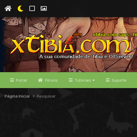
Portal
Fóruns
Tutoriais
Suporte
Página Inicial
Pesquisar