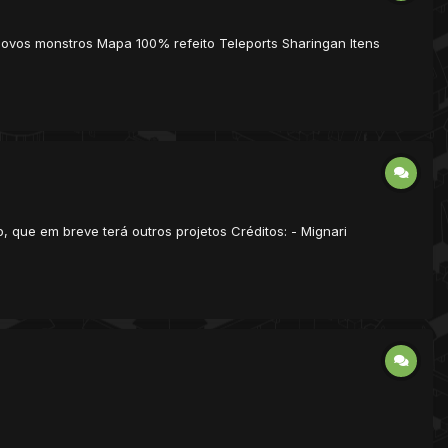
 Novos monstros Mapa 100% refeito Teleports Sharingan Itens
b, que em breve terá outros projetos Créditos: - Mignari