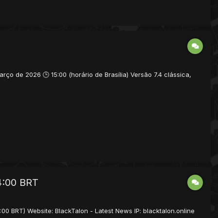
o de 2026 🕒 15:00 (horário de Brasília) Versão 7.4 clássica,
4:00 BRT
00 BRT) Website: BlackTalon - Latest News IP: blacktalon.online