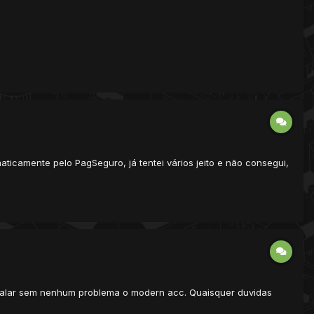
camente pelo PagSeguro, já tentei vários jeito e não consegui,
instalar sem nenhum problema o modern acc. Quaisquer duvidas