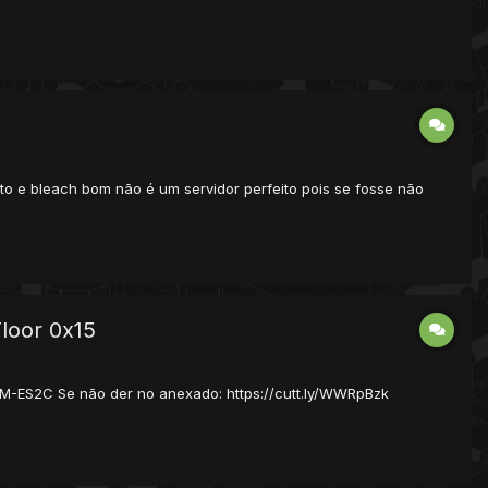
to e bleach bom não é um servidor perfeito pois se fosse não
loor 0x15
1M-ES2C Se não der no anexado: https://cutt.ly/WWRpBzk