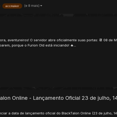
(e 8 mais)
accmaker
 aventureiros! O servidor abre oficialmente suas portas: 📆 08 de Març
arem, porque o Furion Old está iniciando! 🔥...
on Online - Lançamento Oficial 23 de julho, 1
ar a data de lançamento oficial do BlackTalon Online (23 de julho, 14: