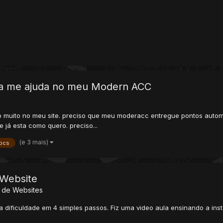
ra me ajuda no meu Modern ACC
muito no meu site. preciso que meu moderacc entregue pontos automati
e já esta como quero. preciso...
(e 3 mais)
ocs
 Website
s de Websites
ita dificuldade em 4 simples passos. Fiz uma video aula ensinando a 