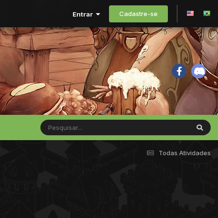
Cadastre-se
Entrar
Todas Atividades