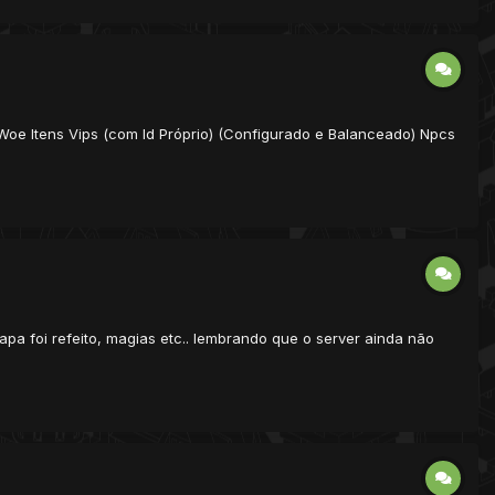
 Woe Itens Vips (com Id Próprio) (Configurado e Balanceado) Npcs
apa foi refeito, magias etc.. lembrando que o server ainda não