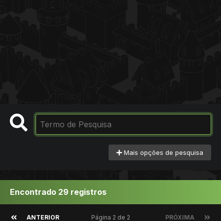
Mais opções de pesquisa
Encontrado 29 registros
ANTERIOR
Página 2 de 2
PRÓXIMA