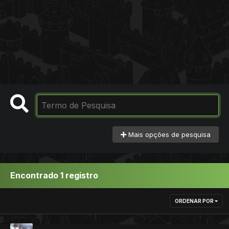
Mais opções de pesquisa
Encontrado 1 registro
ORDENAR POR