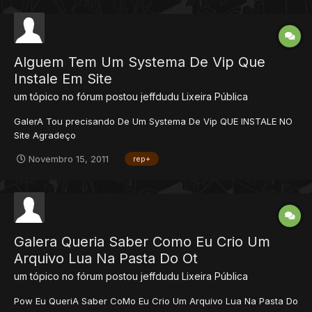
Alguem Tem Um Systema De Vip Que
Instale Em Site
um tópico no fórum postou
jeffdudu
Lixeira Pública
GalerA Tou precisando De Um Systema De Vip QUE INSTALE NO
Site Agradeço
Novembro 15, 2011
rep+
Galera Queria Saber Como Eu Crio Um
Arquivo Lua Na Pasta Do Ot
um tópico no fórum postou
jeffdudu
Lixeira Pública
Pow Eu QueriA Saber CoMo Eu Crio Um Arquivo Lua Na Pasta Do