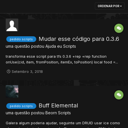
ORDENAR POR
Mudar esse código para 0.3.6
pedido scripts
uma questão postou
Ajuda eu
Scripts
transforma esse script para tfs 0.3.6 +rep +rep function
onUse(cid, item, fromPosition, itemEx, toPosition) local food =...
Setembro 3, 2018
Buff Elemental
pedido scripts
uma questão postou
Beorn
Scripts
Galera algum poderia ajudar, seguinte um DRUID usar ice como