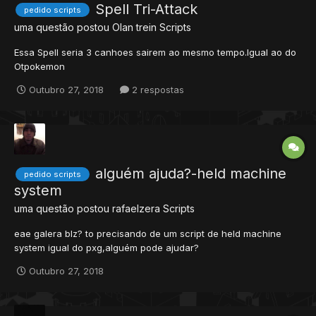
Spell Tri-Attack
pedido scripts
uma questão postou
Olan trein
Scripts
Essa Spell seria 3 canhoes sairem ao mesmo tempo.Igual ao do
Otpokemon
Outubro 27, 2018
2 respostas
alguém ajuda?-held machine
pedido scripts
system
uma questão postou
rafaelzera
Scripts
eae galera blz? to precisando de um script de held machine
system igual do pxg,alguém pode ajudar?
Outubro 27, 2018