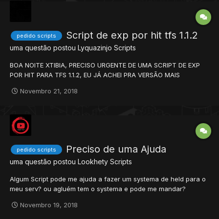
Script de exp por hit tfs 1.1.2
pedido scripts
uma questão postou
Lyquazinjo
Scripts
BOA NOITE XTIBIA, PRECISO URGENTE DE UMA SCRIPT DE EXP
POR HIT PARA TFS 1.1.2, EU JÁ ACHEI PRA VERSÃO MAIS
AVANÇADA . MAIS E QUE EU PRECISAVA PRA ESSA VERSAO
Novembro 21, 2018
PORQUE NAO QUERIA COPILAR
Preciso de uma Ajuda
pedido scripts
uma questão postou
Lookhety
Scripts
Algum Script pode me ajuda a fazer um systema de held para o
meu serv? ou agluém tem o systema e pode me mandar?
Novembro 19, 2018