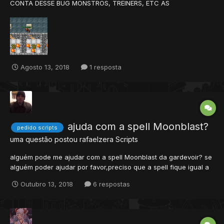
CONTA DESSE BUG MONSTROS, TREINERS, ETC AS
COODENADAS ERRADAS?
Agosto 13, 2018
1 resposta
ajuda com a spell Moonblast?
pedido scripts
uma questão postou
rafaelzera
Scripts
alguém pode me ajudar com a spell Moonblast da gardevoir? se
alguém poder ajudar por favor,preciso que a spell fique igual a
do pxg.
Outubro 13, 2018
6 respostas