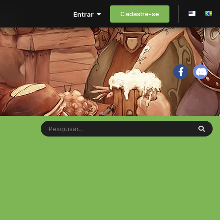
Cadastre-se
Entrar