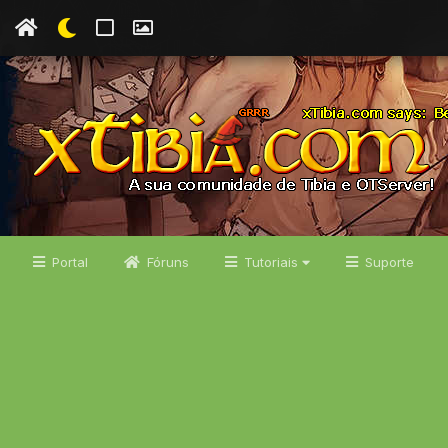
Portal
Fóruns
Tutoriais
Suporte