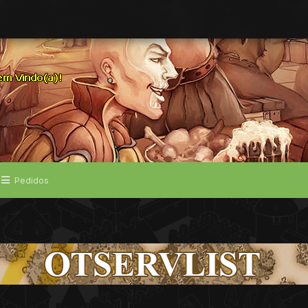
Pedidos