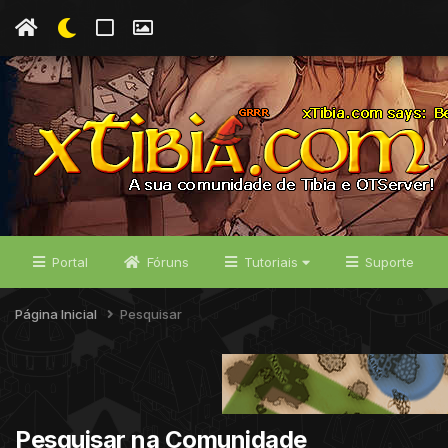
Portal
Fóruns
Tutoriais
Suporte
Página Inicial
Pesquisar
Pesquisar na Comunidade