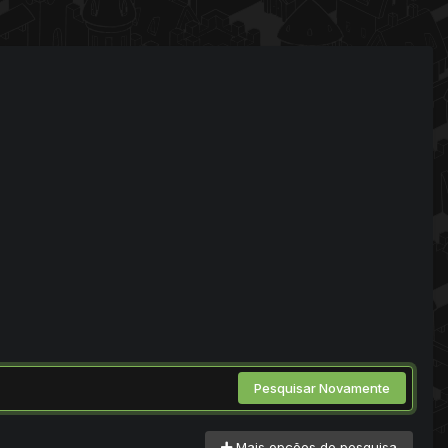
Pesquisar Novamente
Mais opções de pesquisa