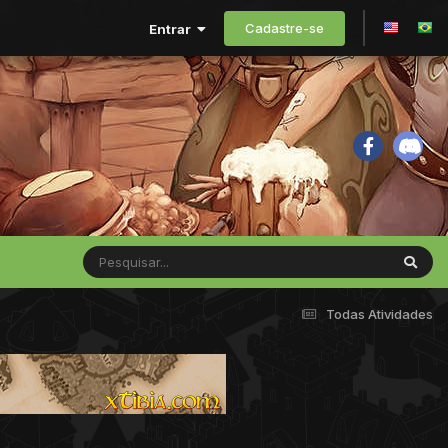
Cadastre-se
Entrar
Todas Atividades