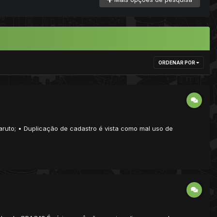
ORDENAR POR
aruto; • Duplicação de cadastro é vista como mal uso de