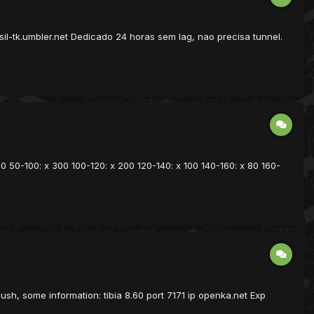
sil-tk.umbler.net Dedicado 24 horas sem lag, nao precisa tunnel.
400 50-100: x 300 100-120: x 200 120-140: x 100 140-160: x 80 160-
 bush, some information: tibia 8.60 port 7171 ip openka.net Exp