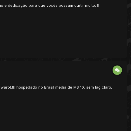
ho e dedicação para que vocês possam curtir muito. ‼️
-warot.tk hospedado no Brasil media de MS 10, sem lag claro,