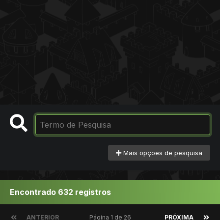
Mais opções de pesquisa
Encontrado 632 registros
ANTERIOR
Página 1 de 26
PRÓXIMA