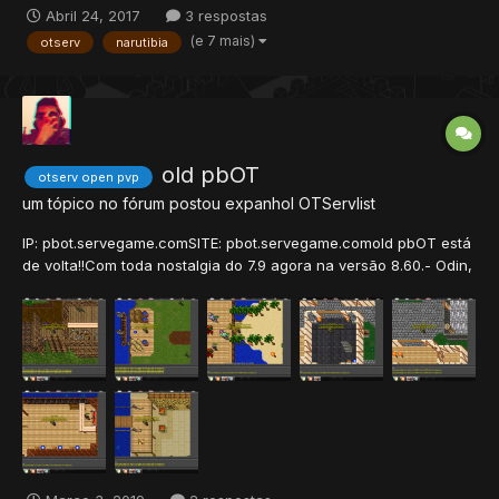
Abril 24, 2017
3 respostas
(e 7 mais)
otserv
narutibia
old pbOT
otserv open pvp
um tópico no fórum postou
expanhol
OTServlist
IP: pbot.servegame.comSITE: pbot.servegame.comold pbOT está
de volta!!Com toda nostalgia do 7.9 agora na versão 8.60.- Odin,
Hammunaptra, kazzar, Savage e etc...Magias: (mas exori, exevo
gran vis mortexevo mas mortexevo gran mort)Vocação Suprema:
titan blader, force archer, high saintess, hell wizza...