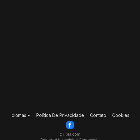
Idiomas
Política De Privacidade
Contato
Cookies
xTibia.com
Powered by Invision Community