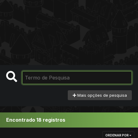
Mais opções de pesquisa
Encontrado 18 registros
ORDENAR POR