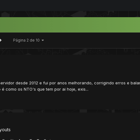
Página 2 de 10
ervidor desde 2012 e fui por anos melhorando, corrigindo erros e bala
 é como os NTO's que tem por ai hoje, exis...
youts