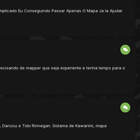
Complicado Eu Conseguindo Passar Apenas O Mapa Ja Ia Ajudar
 precisando de mapper que seja experiente e tenha tempo para o
u, Danzou e Tobi Rinnegan. Sistama de Kawarimi, mapa