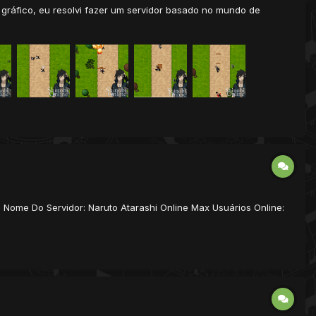
m gráfico, eu resolvi fazer um servidor basado no mundo de
s Nome Do Servidor: Naruto Atarashi Online Max Usuários Online: