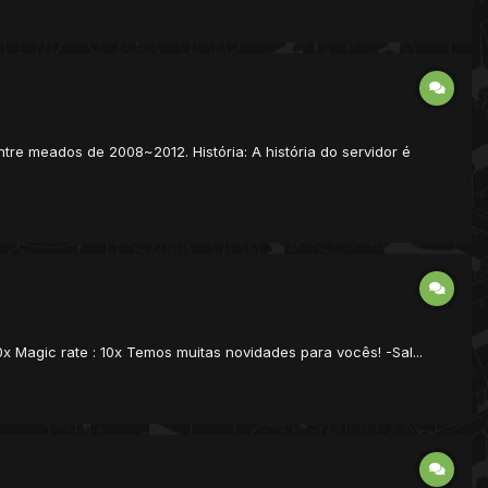
re meados de 2008~2012. História: A história do servidor é
0x Magic rate : 10x Temos muitas novidades para vocês! -Sal...