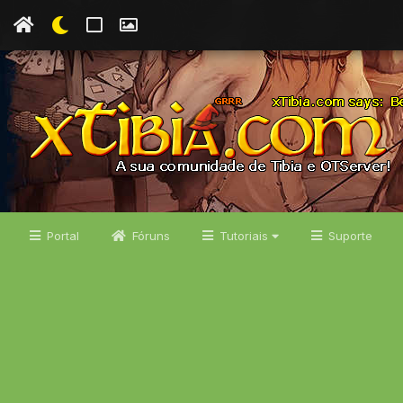
Portal
Fóruns
Tutoriais
Suporte