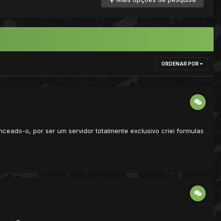
ORDENAR POR
nceado-o, por ser um servidor totalmente exclusivo criei formulas