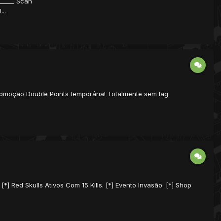
______ Scan
..
romoção Double Points temporária! Totalmente sem lag.
*] Red Skulls Ativos Com 15 Kills. [*] Evento Invasão. [*] Shop