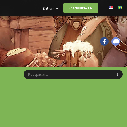
Cadastre-se
Entrar