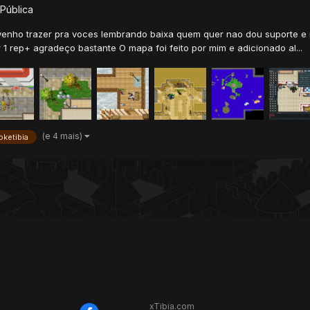
 Pública
venho trazer pra voces lembrando baixa quem quer nao dou suporte e
 rep+ agradeço bastante O mapa foi feito por mim e adicionado al...
(e 4 mais)
oketibia
xTibia.com