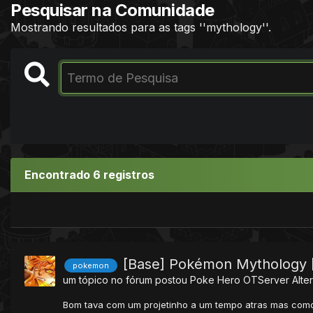
Pesquisar na Comunidade
Mostrando resultados para as tags ''mythology''.
Encontrado 6 registros
[Base] Pokémon Mythology 
pokemon
um tópico no fórum postou
Poke Hero
OTServer Alter
Bom tava com um projetinho a um tempo atras mas como e