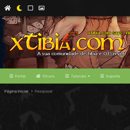
Portal
Fóruns
Tutoriais
Suporte
Página Inicial
Pesquisar