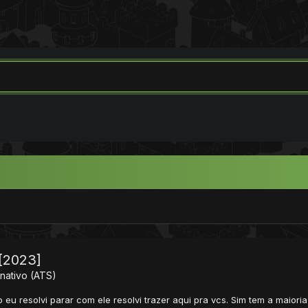
[2023]
nativo (ATS)
u resolvi parar com ele resolvi trazer aqui pra vcs. Sim tem a maior