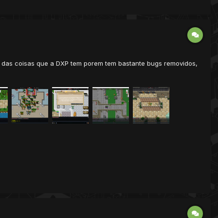
ia das coisas que a DXP tem porem tem bastante bugs removidos,