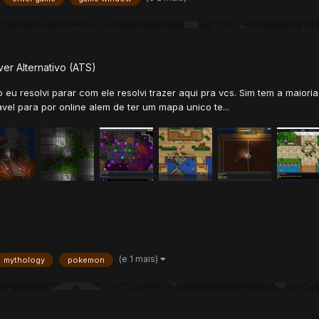
er Alternativo (ATS)
u resolvi parar com ele resolvi trazer aqui pra vcs. Sim tem a maior
avel para por online alem de ter um mapa unico te...
(e 1 mais)
mythology
pokemon