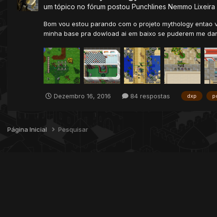
um tópico no fórum postou
Punchlines Nemmo
Lixeira
Bom vou estou parando com o projeto mythology entao 
minha base pra dowload ai em baixo se puderem me dar 1
Dezembro 16, 2016
84 respostas
dxp
p
Página Inicial
Pesquisar