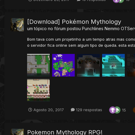
[Download] Pokémon Mythology
um tópico no fórum postou
Punchlines Nemmo
OTServ
Bom tava com um projetinho a um tempo atras mas como e
o servidor fica online sem algum tipo de queda. esta est
Agosto 20, 2017
129 respostas
15
Pokemon Mythology RPG!