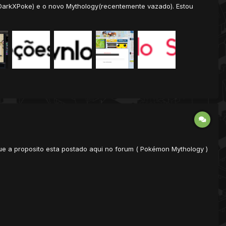
(DarkXPoke) e o novo Mythology(recentemente vazado). Estou
e a proposito esta postado aqui no forum ( Pokémon Mythology )