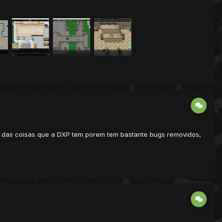
ia das coisas que a DXP tem porem tem bastante bugs removidos,