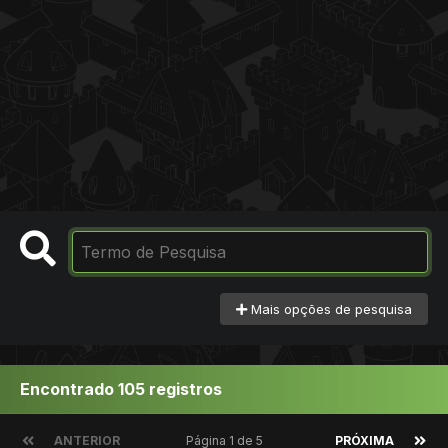
Mais opções de pesquisa
Encontrado 105 registros
ANTERIOR
Página 1 de 5
PRÓXIMA