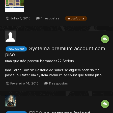
29848] [Y: 3239] [Z: 7]. ====...
Julho 1, 2016
4 respostas
niova/porta
Systema premium account com
moveevent
piso
uma questão postou
bernardes22
Scripts
Boa Tarde Galera! Gostaria de saber se alguém poderia me
passa, ou fazer um system Premium Account que tenha piso
que empeça de player não Premium que passem. Estou usando
Fevereiro 14, 2016
11 respostas
o tfs 0.4 servidor 8.60.