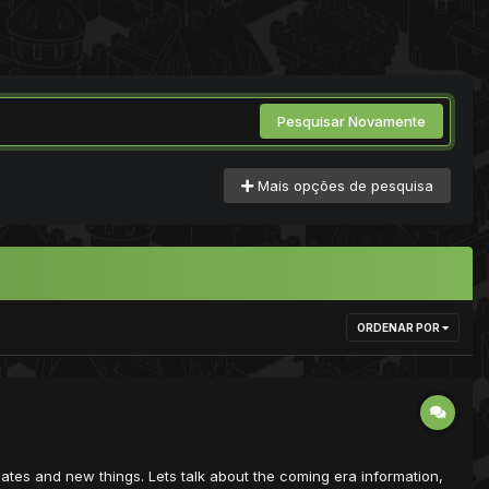
Pesquisar Novamente
Mais opções de pesquisa
ORDENAR POR
tes and new things. Lets talk about the coming era information,