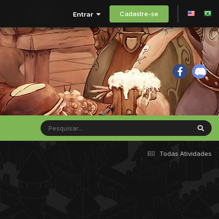
Cadastre-se
Entrar
Todas Atividades