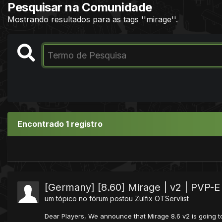
Pesquisar na Comunidade
Mostrando resultados para as tags ''mirage''.
Encontrado 1 registro
[Germany] [8.60] Mirage | v2 | PVP-
um tópico no fórum postou
Zulfix
OTServlist
Dear Players, We announce that Mirage 8.6 v2 is going t