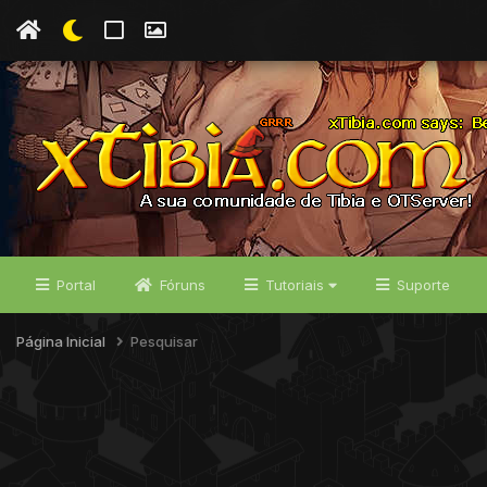
Portal
Fóruns
Tutoriais
Suporte
Página Inicial
Pesquisar