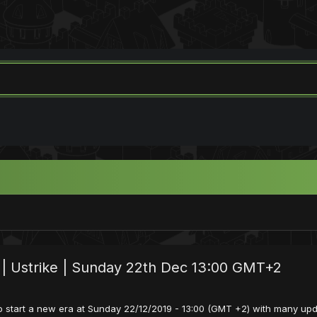
E | Ustrike | Sunday 22th Dec 13:00 GMT+2
o start a new era at Sunday 22/12/2019 - 13:00 (GMT +2) with many upda