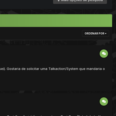
ORDENAR POR
sei). Gostaria de solicitar uma Talkaction/System que mandaria o