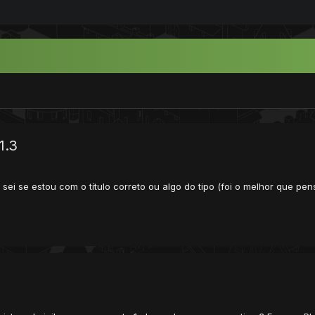
1.3
ei se estou com o título correto ou algo do tipo (foi o melhor que pen