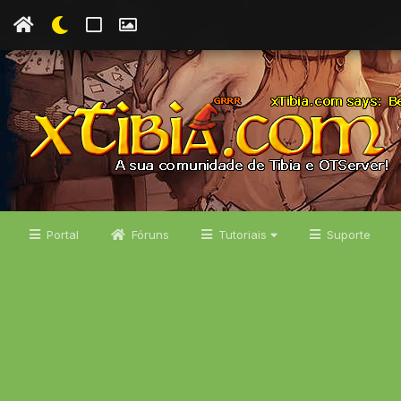
Portal
Fóruns
Tutoriais
Suporte