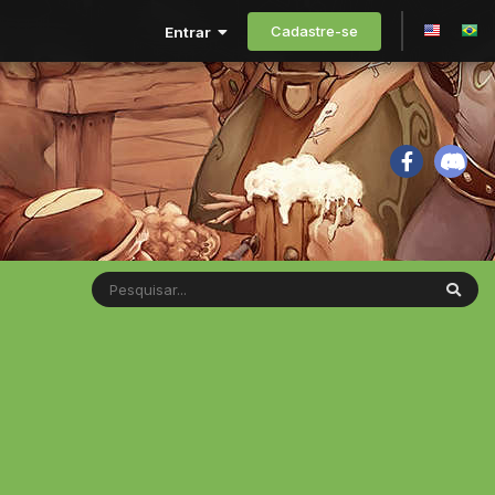
Cadastre-se
Entrar